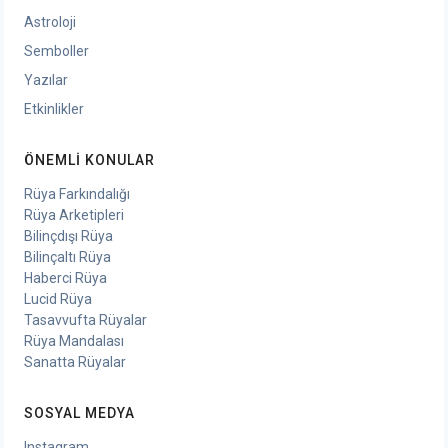
Astroloji
Semboller
Yazılar
Etkinlikler
ÖNEMLI KONULAR
Rüya Farkındalığı
Rüya Arketipleri
Bilinçdışı Rüya
Bilinçaltı Rüya
Haberci Rüya
Lucid Rüya
Tasavvufta Rüyalar
Rüya Mandalası
Sanatta Rüyalar
SOSYAL MEDYA
Instagram