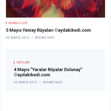
SEMBOLLER
5 Mayıs Yeniay Rüyaları ©aydakikedi.com
05 MAYIS 2019
AYDAKI KEDI
YAZILAR
4 Mayıs “Yaralar Rüyalar Dolunay”
©aydakikedi.com
03 MAYIS 2015
AYDAKI KEDI