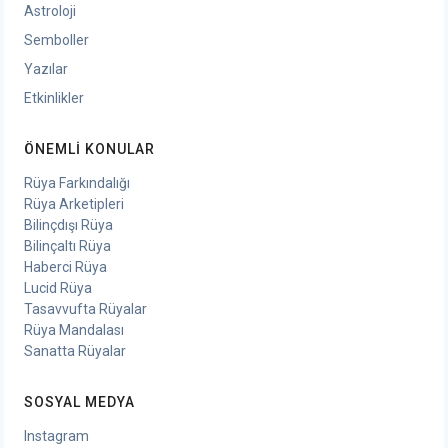
Astroloji
Semboller
Yazılar
Etkinlikler
ÖNEMLI KONULAR
Rüya Farkındalığı
Rüya Arketipleri
Bilinçdışı Rüya
Bilinçaltı Rüya
Haberci Rüya
Lucid Rüya
Tasavvufta Rüyalar
Rüya Mandalası
Sanatta Rüyalar
SOSYAL MEDYA
Instagram