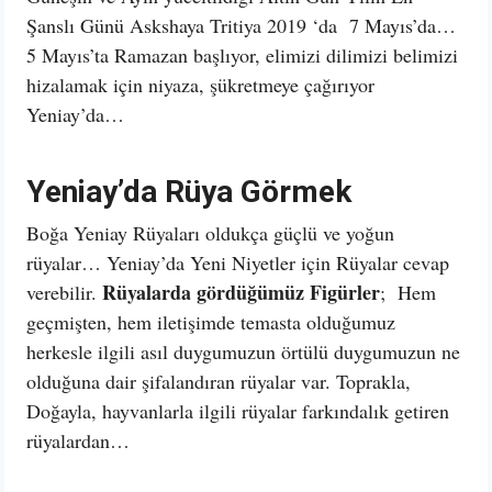
Şanslı Günü Askshaya Tritiya 2019 ‘da 7 Mayıs’da…
5 Mayıs’ta Ramazan başlıyor, elimizi dilimizi belimizi
hizalamak için niyaza, şükretmeye çağırıyor
Yeniay’da…
Yeniay’da Rüya Görmek
Boğa Yeniay Rüyaları oldukça güçlü ve yoğun
rüyalar… Yeniay’da Yeni Niyetler için Rüyalar cevap
Rüyalarda gördüğümüz Figürler
verebilir.
; Hem
geçmişten, hem iletişimde temasta olduğumuz
herkesle ilgili asıl duygumuzun örtülü duygumuzun ne
olduğuna dair şifalandıran rüyalar var. Toprakla,
Doğayla, hayvanlarla ilgili rüyalar farkındalık getiren
rüyalardan…