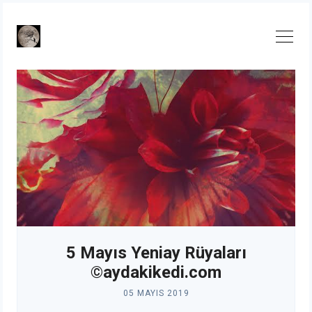
Skip
to
content
5 Mayıs Yeniay Rüyaları
©aydakikedi.com
05 MAYIS 2019