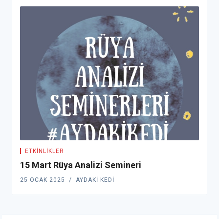
ETKINLIKLER
15 Mart Rüya Analizi Semineri
25 OCAK 2025
AYDAKI KEDI