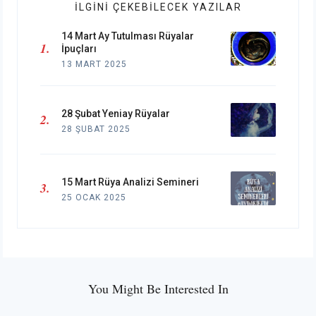
İLGINI ÇEKEBILECEK YAZILAR
14 Mart Ay Tutulması Rüyalar
İpuçları
13 MART 2025
28 Şubat Yeniay Rüyalar
28 ŞUBAT 2025
15 Mart Rüya Analizi Semineri
25 OCAK 2025
You Might Be Interested In