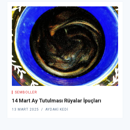
SEMBOLLER
14 Mart Ay Tutulması Rüyalar İpuçları
13 MART 2025
AYDAKI KEDI