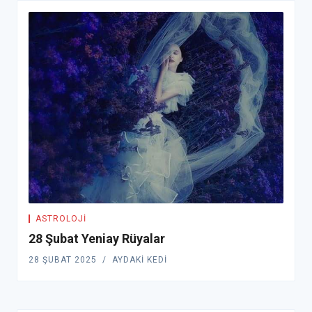
ASTROLOJI
28 Şubat Yeniay Rüyalar
28 ŞUBAT 2025
AYDAKI KEDI