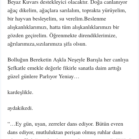
Beyaz Kuvars destekleyici olacaktır. Doğa canlanıyor
ağaç dikelim, ağaçlara sarılalım, toprakta yürüyelim,
bir hayvan besleyelim, su verelim.Beslenme
alışkanlıklarımızı, hatta tüm alışkanlıklarımızı bir
gözden geçirelim. Öğrenmekte direndiklerimize,
ağrılarımıza,sızılarımıza şifa olsun.
Bolluğun Bereketin Aşkla Neşeyle Barışla her canlıya
Şefkatle emekle değerle fikirle sanatla daim arttığı
güzel günlere Parlıyor Yeniay…
kardeşlikle.
aydakikedi.
“…Ey gün, uyan, zerreler dans ediyor. Bütün evren
dans ediyor, mutluluktan perişan olmuş ruhlar dans