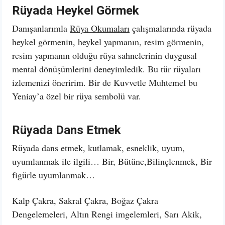
Rüyada Heykel Görmek
Danışanlarımla
Rüya Okumaları
çalışmalarında rüyada
heykel görmenin, heykel yapmanın, resim görmenin,
resim yapmanın olduğu rüya sahnelerinin duygusal
mental dönüşümlerini deneyimledik. Bu tür rüyaları
izlemenizi öneririm. Bir de Kuvvetle Muhtemel bu
Yeniay’a özel bir rüya sembolü var.
Rüyada Dans Etmek
Rüyada dans etmek, kutlamak, esneklik, uyum,
uyumlanmak ile ilgili… Bir, Bütüne,Bilinçlenmek, Bir
figürle uyumlanmak…
Kalp Çakra, Sakral Çakra, Boğaz Çakra
Dengelemeleri, Altın Rengi imgelemleri, Sarı Akik,