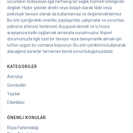
sorunların tedavisiyle ilgili herhangi bir sağlık hizmeti niteliğinde
değildir. Hiçbir şekilde direkt veya dolaylı olarak tıbbi veya
psikolojik tavsiye olarak da kullanılamaz ve değerlendirilemez.
Bu site içeriğindeki öneriler, paylaşımlar, çalışmalar ve yorumlar,
yalnızca zihinsel, bedensel, duygusal destek ve iç huzur
arayışınıza katkı sağlamak amacıyla sunulmuştur. Kişisel
durumunuzla ilgili özel bir tavsiye veya danışmanlık almak için
lütfen uygun bir uzmana başvurun. Bu site içeriklerini kullanarak
alacağınız kararlar tamamen kendi sorumluluğunuzdadır.
KATEGORILER
Astroloji
Semboller
Yazılar
Etkinlikler
ÖNEMLI KONULAR
Rüya Farkındalığı