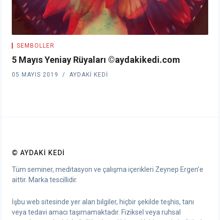
SEMBOLLER
5 Mayıs Yeniay Rüyaları ©aydakikedi.com
05 MAYIS 2019
AYDAKI KEDI
© AYDAKI KEDI
Tüm seminer, meditasyon ve çalışma içerikleri Zeynep Ergen’e
aittir. Marka tescillidir.
İşbu web sitesinde yer alan bilgiler, hiçbir şekilde teşhis, tanı
veya tedavi amacı taşımamaktadır. Fiziksel veya ruhsal