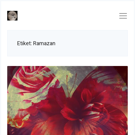
Skip
to
content
Etiket:
Ramazan