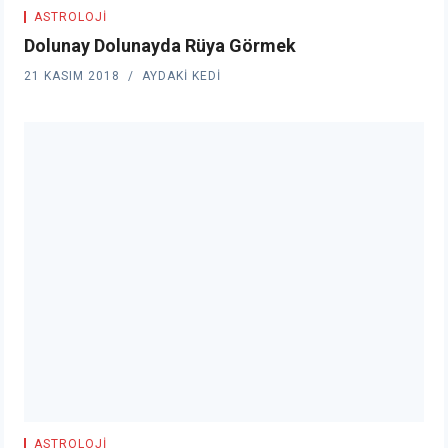
ASTROLOJI
Dolunay Dolunayda Rüya Görmek
21 KASIM 2018
AYDAKI KEDI
ASTROLOJI