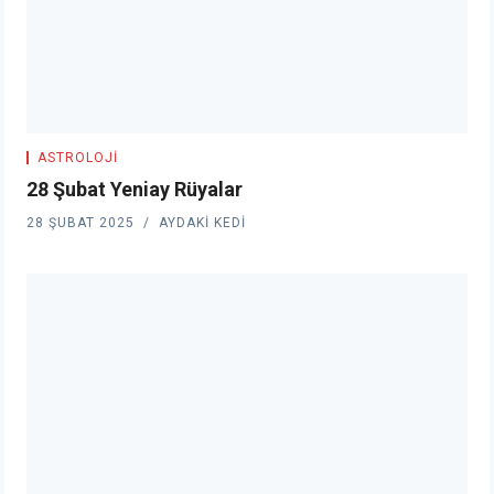
ASTROLOJI
28 Şubat Yeniay Rüyalar
28 ŞUBAT 2025
AYDAKI KEDI