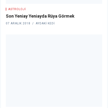
ASTROLOJI
Son Yeniay Yeniayda Rüya Görmek
07 ARALIK 2018
AYDAKI KEDI