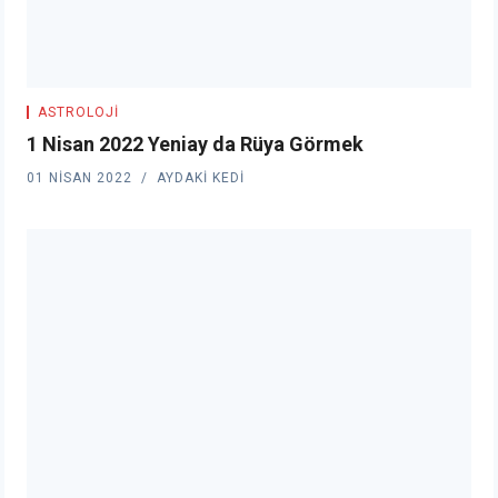
ASTROLOJI
1 Nisan 2022 Yeniay da Rüya Görmek
01 NISAN 2022
AYDAKI KEDI