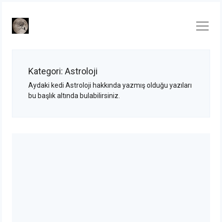
Skip
to
content
Kategori:
Astroloji
Aydaki kedi Astroloji hakkında yazmış olduğu yazıları
bu başlık altında bulabilirsiniz.