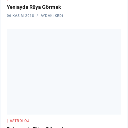
Yeniayda Rüya Görmek
06 KASIM 2018
AYDAKI KEDI
ASTROLOJI