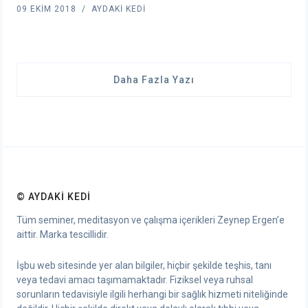
09 EKIM 2018
AYDAKI KEDI
Daha Fazla Yazı
© AYDAKI KEDI
Tüm seminer, meditasyon ve çalışma içerikleri Zeynep Ergen’e
aittir. Marka tescillidir.
İşbu web sitesinde yer alan bilgiler, hiçbir şekilde teşhis, tanı
veya tedavi amacı taşımamaktadır. Fiziksel veya ruhsal
sorunların tedavisiyle ilgili herhangi bir sağlık hizmeti niteliğinde