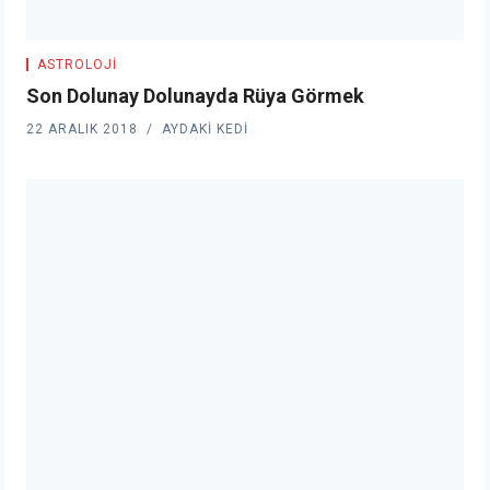
ASTROLOJI
Son Dolunay Dolunayda Rüya Görmek
22 ARALIK 2018
AYDAKI KEDI