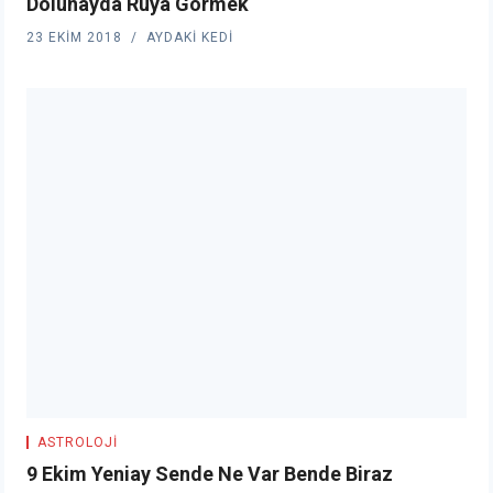
Dolunayda Rüya Görmek
23 EKIM 2018
AYDAKI KEDI
ASTROLOJI
9 Ekim Yeniay Sende Ne Var Bende Biraz