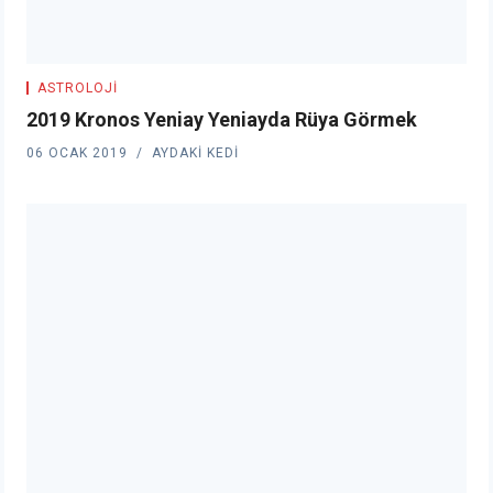
ASTROLOJI
2019 Kronos Yeniay Yeniayda Rüya Görmek
06 OCAK 2019
AYDAKI KEDI