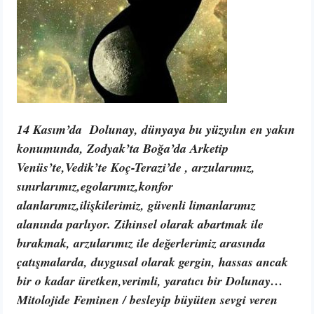
14 Kasım’da Dolunay, dünyaya bu yüzyılın en yakın
konumunda, Zodyak’ta Boğa’da Arketip
Venüs’te,Vedik’te Koç-Terazi’de , arzularımız,
sınırlarımız,egolarımız,konfor
alanlarımız,ilişkilerimiz, güvenli limanlarımız
alanında parlıyor. Zihinsel olarak abartmak ile
bırakmak, arzularımız ile değerlerimiz arasında
çatışmalarda, duygusal olarak gergin, hassas ancak
bir o kadar üretken,verimli, yaratıcı bir Dolunay…
Mitolojide Feminen / besleyip büyüten sevgi veren