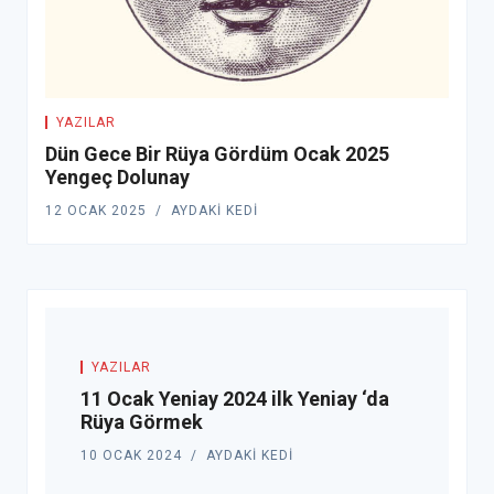
YAZILAR
Dün Gece Bir Rüya Gördüm Ocak 2025
Yengeç Dolunay
12 OCAK 2025
AYDAKI KEDI
YAZILAR
11 Ocak Yeniay 2024 ilk Yeniay ‘da
Rüya Görmek
10 OCAK 2024
AYDAKI KEDI