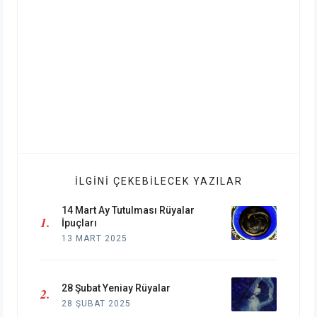
İLGINI ÇEKEBILECEK YAZILAR
14 Mart Ay Tutulması Rüyalar
İpuçları
13 MART 2025
28 Şubat Yeniay Rüyalar
28 ŞUBAT 2025