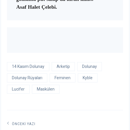
14 Kasım Dolunay
Arketip
Dolunay
Dolunay Rüyaları
Feminen
Kyble
Lucifer
Maskülen
Yazı
ÖNCEKI YAZI