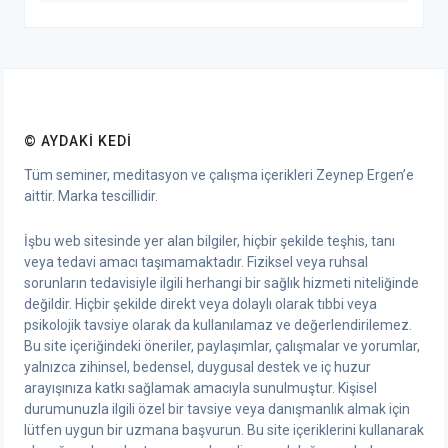
© AYDAKI KEDI
Tüm seminer, meditasyon ve çalışma içerikleri Zeynep Ergen’e
aittir. Marka tescillidir.
İşbu web sitesinde yer alan bilgiler, hiçbir şekilde teşhis, tanı
veya tedavi amacı taşımamaktadır. Fiziksel veya ruhsal
sorunların tedavisiyle ilgili herhangi bir sağlık hizmeti niteliğinde
değildir. Hiçbir şekilde direkt veya dolaylı olarak tıbbi veya
psikolojik tavsiye olarak da kullanılamaz ve değerlendirilemez.
Bu site içeriğindeki öneriler, paylaşımlar, çalışmalar ve yorumlar,
yalnızca zihinsel, bedensel, duygusal destek ve iç huzur
arayışınıza katkı sağlamak amacıyla sunulmuştur. Kişisel
durumunuzla ilgili özel bir tavsiye veya danışmanlık almak için
lütfen uygun bir uzmana başvurun. Bu site içeriklerini kullanarak