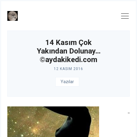
Skip
to
content
14 Kasım Çok
Yakından Dolunay…
©aydakikedi.com
12 KASIM 2016
Yazılar