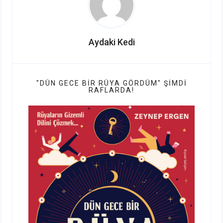
Aydaki Kedi
"DÜN GECE BIR RÜYA GÖRDÜM" ŞIMDI
RAFLARDA!