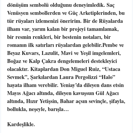
dönüşüm sembolü olduğunu deneyimledik. Saç
Venüsyen sembollerden ve Güç Arketiplerinden, bu
tür rüyaları izlemenizi öneririm. Bir de Rüyalarda
ilham var, yarım kalan bir projeyi tamamlamak,
bir resmin renkleri, bir bestenin notaları, bir
romanın ilk satırları rüyalardan gelebilir.Pembe ve
Beyaz Kuvars, Lazulit, Mavi ve Yeşil imgelemleri,
Boğaz ve Kalp Çakra dengelemeleri destekleyici
olacaktır. Kitaplardan Don Miguel Ruiz, “Ustaca
Sevmek”, Şarkılardan
Laura Pergolizzi “Halo”
hayata ilham verebilir.
Yeniay’da dileyen dans etsin
Mayıs Ağacı altında, dileyen kavuşsun Gül Ağacı
altında, Hızır Yetişsin, Bahar açsın sevinçle, şifayla,
bollukla, neşeyle, barışla…
Kardeşlikle.