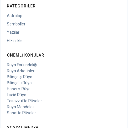
KATEGORILER
Astroloji
Semboller
Yazılar
Etkinlikler
ÖNEMLI KONULAR
Rüya Farkındalığı
Rüya Arketipleri
Bilinçdışı Rüya
Bilinçaltı Rüya
Haberci Rüya
Lucid Rüya
Tasavvufta Rüyalar
Rüya Mandalası
Sanatta Rüyalar
SOSYAL MEDYA