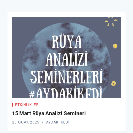
ETKINLIKLER
15 Mart Rüya Analizi Semineri
25 OCAK 2025
AYDAKI KEDI