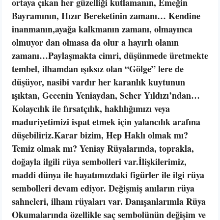
ortaya çıkan her güzelliği kutlamanın, Emeğin
Bayramının, Hızır Bereketinin zamanı… Kendine
inanmanın,ayağa kalkmanın zamanı, olmayınca
olmuyor dan olmasa da olur a hayırlı olanın
zamanı…Paylaşmakta cimri, düşünmede üretmekte
tembel, ilhamdan ışıksız olan “Gölge” lere de
düşüyor, nasibi vardır her karanlık kuytunun
ışıktan, Gecenin Yeniaydan, Seher Yıldızı’ndan…
Kolaycılık ile fırsatçılık, haklılığımızı veya
maduriyetimizi ispat etmek için yalancılık arafına
düşebiliriz.Karar bizim, Hep Haklı olmak mı?
Temiz olmak mı? Yeniay Rüyalarında, toprakla,
doğayla ilgili rüya sembolleri var.İlişkilerimiz,
maddi dünya ile hayatımızdaki figürler ile ilgi rüya
sembolleri devam ediyor. Değişmiş anıların rüya
sahneleri, ilham rüyaları var. Danışanlarımla Rüya
Okumalarında özellikle saç sembolünün değişim ve