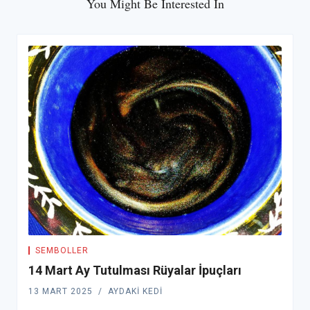
You Might Be Interested In
SEMBOLLER
14 Mart Ay Tutulması Rüyalar İpuçları
13 MART 2025
AYDAKI KEDI