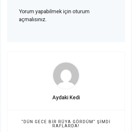
Yorum yapabilmek için
oturum
açmalısınız
.
Aydaki Kedi
"DÜN GECE BIR RÜYA GÖRDÜM" ŞIMDI
RAFLARDA!