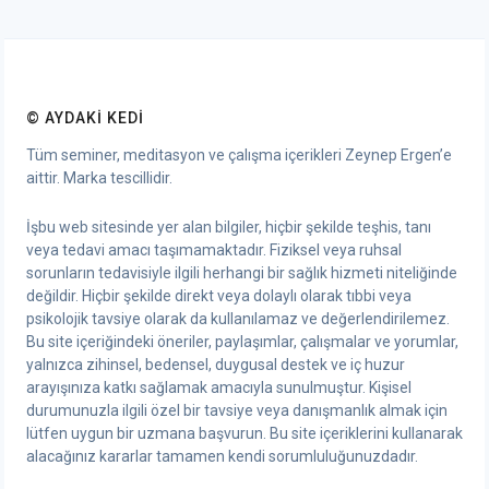
© AYDAKI KEDI
Tüm seminer, meditasyon ve çalışma içerikleri Zeynep Ergen’e
aittir. Marka tescillidir.
İşbu web sitesinde yer alan bilgiler, hiçbir şekilde teşhis, tanı
veya tedavi amacı taşımamaktadır. Fiziksel veya ruhsal
sorunların tedavisiyle ilgili herhangi bir sağlık hizmeti niteliğinde
değildir. Hiçbir şekilde direkt veya dolaylı olarak tıbbi veya
psikolojik tavsiye olarak da kullanılamaz ve değerlendirilemez.
Bu site içeriğindeki öneriler, paylaşımlar, çalışmalar ve yorumlar,
yalnızca zihinsel, bedensel, duygusal destek ve iç huzur
arayışınıza katkı sağlamak amacıyla sunulmuştur. Kişisel
durumunuzla ilgili özel bir tavsiye veya danışmanlık almak için
lütfen uygun bir uzmana başvurun. Bu site içeriklerini kullanarak
alacağınız kararlar tamamen kendi sorumluluğunuzdadır.