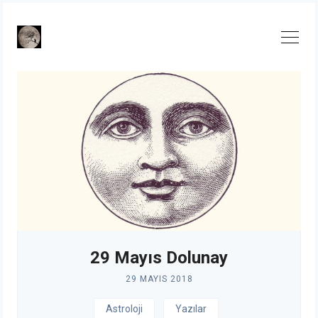
Skip
to
content
29 Mayıs Dolunay
29 MAYIS 2018
Astroloji
Yazılar