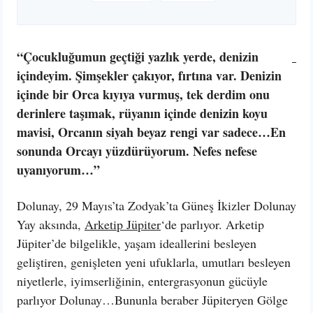
“Çocukluğumun geçtiği yazlık yerde, denizin
içindeyim. Şimşekler çakıyor, fırtına var. Denizin
içinde bir Orca kıyıya vurmuş, tek derdim onu
derinlere taşımak, rüyanın içinde denizin koyu
mavisi, Orcanın siyah beyaz rengi var sadece…En
sonunda Orcayı yüzdürüyorum. Nefes nefese
uyanıyorum…”
Dolunay, 29 Mayıs’ta Zodyak’ta Güneş İkizler Dolunay
Yay aksında,
Arketip Jüpiter
‘de parlıyor. Arketip
Jüpiter’de bilgelikle, yaşam ideallerini besleyen
geliştiren, genişleten yeni ufuklarla, umutları besleyen
niyetlerle, iyimserliğinin, entergrasyonun gücüyle
parlıyor Dolunay…Bununla beraber Jüpiteryen Gölge