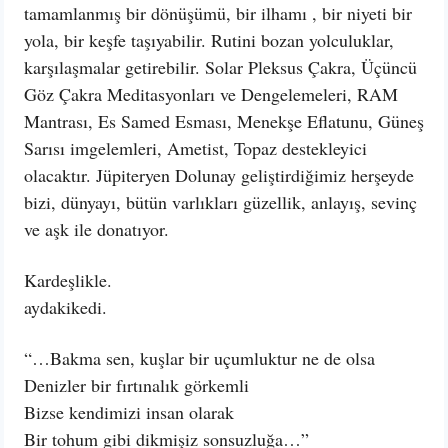
tamamlanmış bir dönüşümü, bir ilhamı , bir niyeti bir
yola, bir keşfe taşıyabilir. Rutini bozan yolculuklar,
karşılaşmalar getirebilir. Solar Pleksus Çakra, Üçüncü
Göz Çakra Meditasyonları ve Dengelemeleri, RAM
Mantrası, Es Samed Esması, Menekşe Eflatunu, Güneş
Sarısı imgelemleri, Ametist, Topaz destekleyici
olacaktır. Jüpiteryen Dolunay geliştirdiğimiz herşeyde
bizi, dünyayı, bütün varlıkları güzellik, anlayış, sevinç
ve aşk ile donatıyor.
Kardeşlikle.
aydakikedi.
“…Bakma sen, kuşlar bir uçumluktur ne de olsa
Denizler bir fırtınalık görkemli
Bizse kendimizi insan olarak
Bir tohum gibi dikmişiz sonsuzluğa…”