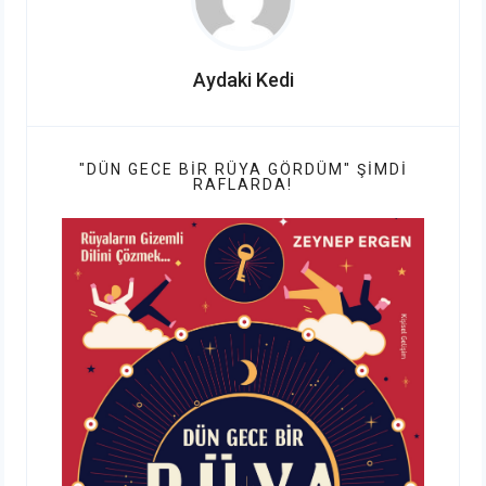
Aydaki Kedi
"DÜN GECE BIR RÜYA GÖRDÜM" ŞIMDI
RAFLARDA!