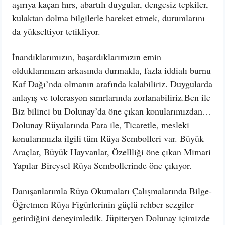
aşırıya kaçan hırs, abartılı duygular, dengesiz tepkiler,
kulaktan dolma bilgilerle hareket etmek, durumlarını
da yükseltiyor tetikliyor.
İnandıklarımızın, başardıklarımızın emin
olduklarımızın arkasında durmakla, fazla iddialı burnu
Kaf Dağı’nda olmanın arafında kalabiliriz. Duygularda
anlayış ve tolerasyon sınırlarında zorlanabiliriz.Ben ile
Biz bilinci bu Dolunay’da öne çıkan konularımızdan…
Dolunay Rüyalarında Para ile, Ticaretle, mesleki
konularımızla ilgili tüm Rüya Sembolleri var. Büyük
Araçlar, Büyük Hayvanlar, Özellliği öne çıkan Mimari
Yapılar Bireysel Rüya Sembollerinde öne çıkıyor.
Danışanlarımla
Rüya Okumaları
Çalışmalarında Bilge-
Öğretmen Rüya Figürlerinin güçlü rehber sezgiler
getirdiğini deneyimledik. Jüpiteryen Dolunay içimizde