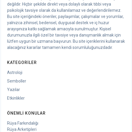
değildir. Hiçbir şekilde direkt veya dolaylı olarak tıbbi veya
psikolojik tavsiye olarak da kullanılamaz ve değerlendirilemez.
Bu site içeriğindeki öneriler, paylaşımlar, çalışmalar ve yorumlar,
yalnızca zihinsel, bedensel, duygusal destek ve iç huzur
arayışınıza katkı sağlamak amacıyla sunulmuştur. Kişisel
durumunuzla ilgili özel bir tavsiye veya danışmanlık almak için
lütfen uygun bir uzmana başvurun. Bu site içeriklerini kullanarak
alacağınız kararlar tamamen kendi sorumluluğunuzdadır.
KATEGORILER
Astroloji
Semboller
Yazılar
Etkinlikler
ÖNEMLI KONULAR
Rüya Farkındalığı
Rüya Arketipleri