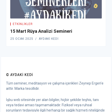
ETKINLIKLER
15 Mart Rüya Analizi Semineri
25 OCAK 2025
AYDAKI KEDI
© AYDAKI KEDI
Tüm seminer, meditasyon ve çalışma içerikleri Zeynep Ergen’e
aittir. Marka tescillidir.
İşbu web sitesinde yer alan bilgiler, hiçbir şekilde teşhis, tanı
veya tedavi amacı taşımamaktadır. Fiziksel veya ruhsal
sorunların tedavisiyle ilgili herhangi bir sağlık hizmeti niteliğinde