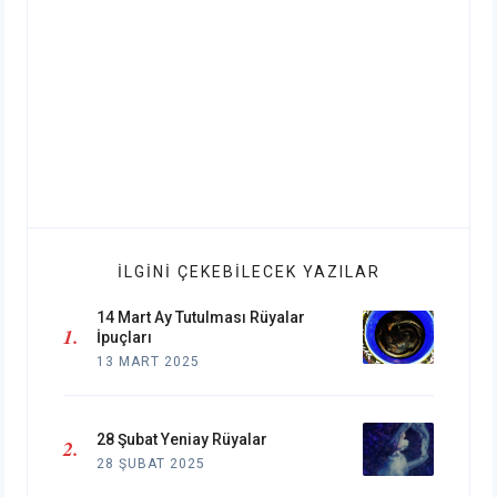
İLGINI ÇEKEBILECEK YAZILAR
14 Mart Ay Tutulması Rüyalar
İpuçları
13 MART 2025
28 Şubat Yeniay Rüyalar
28 ŞUBAT 2025