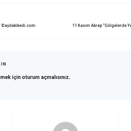
Sonraki
y” ©aydakikedi.com
11 Kasım Akrep “Gölgelerde Y
post:
ZIN
lmek için
oturum açmalısınız
.