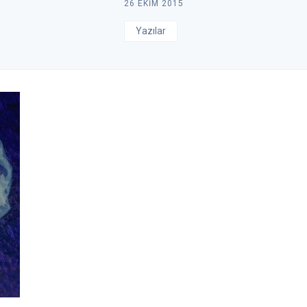
26 EKIM 2015
Yazılar