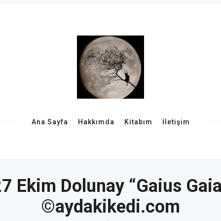
Ana Sayfa
Hakkımda
Kitabım
İletişim
27 Ekim Dolunay “Gaius Gaia
©aydakikedi.com