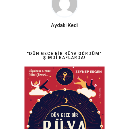
Aydaki Kedi
"DÜN GECE BIR RÜYA GÖRDÜM"
ŞIMDI RAFLARDA!