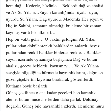
hem dağ…Kederle, hüzünle… Beklerdi dağ ve ahalisi
ve Ak Su Yılanı…Suyun karanlığında rüyalar uyur,
uyurdu Su Yılanı, Dağ uyurdu. Mademki Her şeyin ve
Hiç’in Sahibi, zamanın olmadığı bu aleme bir zaman
koymuş vardı bir hikmeti….
Hep bir vakti gelir… O vaktin geldiğini Ak Yılan
pullarından dökülenrenkli balıklardan anlardı, beyaz
pullarından renkli balıklar binlerce renkte… Balıklar
suyun üzerinde oynamaya başlayınca Dağ ve bütün
ahalisi, geceyi beklerdi, kavuşmayı… Ve Ak Yılana
sevgiyle bilgeliğine hürmetle hayranlıklarını, dağın en
güzel çiçeklerini kıyısına bırakarak gösterirlerdi.
Kutlama böyle başlardı.
Güneş çekilince o ana kadar geceleri hep karanlık
Dolunay
aleme, bütün mücevherlerden daha parlak
doğardı, Güneş bile hayranlıkla izlerdi, alemlerin nuru