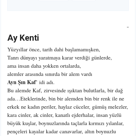
Ay Kenti
Yüzyıllar önce, tarih dahi başlamamışken,
Tanrı dünyayı yaratmaya karar verdiği günlerde,
ama insan daha yokken ortalarda,
alemler arasında sınırda bir alem vardı
Ayn Şın Kaf
’ idi adı.
Bu alemde Kaf, zirvesinde ışıktan bulutlarla, bir dağ
ada…Eteklerinde, bin bir alemden bin bir renk ile ne
erkek ne kadın periler, haylaz cüceler, gümüş melezler,
kara cinler, ak cinler, kanatlı ejderhalar, insan yüzlü
büyük kuşlar, boynuzlarında taçlarla kırmızı yılanlar,
pençeleri kayalar kadar canavarlar, altın boynuzlu