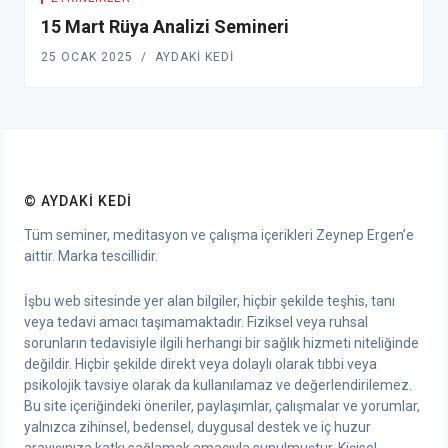
15 Mart Rüya Analizi Semineri
25 OCAK 2025
AYDAKI KEDI
© AYDAKI KEDI
Tüm seminer, meditasyon ve çalışma içerikleri Zeynep Ergen’e
aittir. Marka tescillidir.
İşbu web sitesinde yer alan bilgiler, hiçbir şekilde teşhis, tanı
veya tedavi amacı taşımamaktadır. Fiziksel veya ruhsal
sorunların tedavisiyle ilgili herhangi bir sağlık hizmeti niteliğinde
değildir. Hiçbir şekilde direkt veya dolaylı olarak tıbbi veya
psikolojik tavsiye olarak da kullanılamaz ve değerlendirilemez.
Bu site içeriğindeki öneriler, paylaşımlar, çalışmalar ve yorumlar,
yalnızca zihinsel, bedensel, duygusal destek ve iç huzur