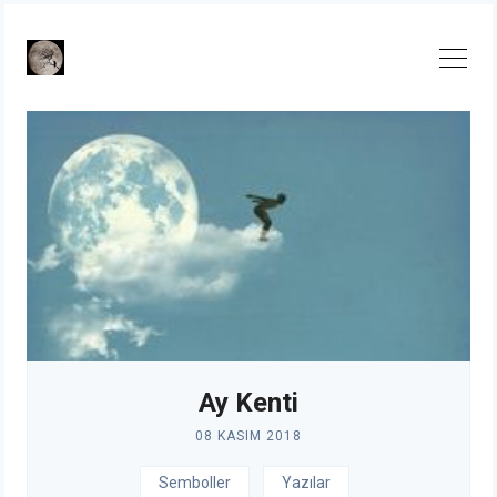
Skip
to
content
Ay Kenti
08 KASIM 2018
Semboller
Yazılar