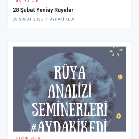
ASTROLOJI
28 Şubat Yeniay Rüyalar
28 ŞUBAT 2025
AYDAKI KEDI
ETKINLIKLER