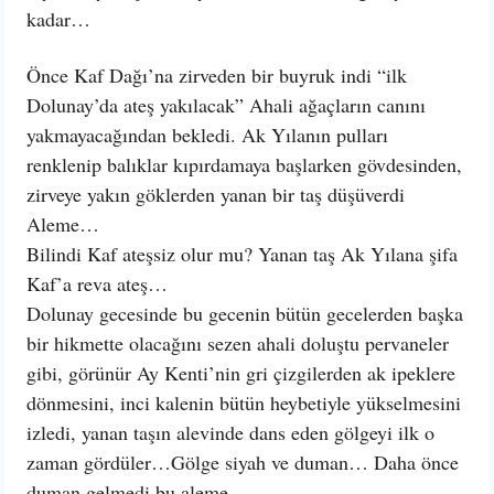
kadar…
Önce Kaf Dağı’na zirveden bir buyruk indi “ilk
Dolunay’da ateş yakılacak” Ahali ağaçların canını
yakmayacağından bekledi. Ak Yılanın pulları
renklenip balıklar kıpırdamaya başlarken gövdesinden,
zirveye yakın göklerden yanan bir taş düşüverdi
Aleme…
Bilindi Kaf ateşsiz olur mu? Yanan taş Ak Yılana şifa
Kaf’a reva ateş…
Dolunay gecesinde bu gecenin bütün gecelerden başka
bir hikmette olacağını sezen ahali doluştu pervaneler
gibi, görünür Ay Kenti’nin gri çizgilerden ak ipeklere
dönmesini, inci kalenin bütün heybetiyle yükselmesini
izledi, yanan taşın alevinde dans eden gölgeyi ilk o
zaman gördüler…Gölge siyah ve duman… Daha önce
duman gelmedi bu aleme…